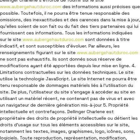
Dellinger Charlene s’efforce de fournir sur le site
www.aubergehautduroc.com
des informations aussi précises que
possible. Toutefois, il ne pourra être tenue responsable des
omissions, des inexactitudes et des carences dans la mise à jour,
qu’elles soient de son fait ou du fait des tiers partenaires qui lui
fournissent ces informations. Tous les informations indiquées
sur le site
www.aubergehautduroc.com
sont données à titre
indicatif, et sont susceptibles d’évoluer. Par ailleurs, les
renseignements figurant sur le site
www.aubergehautduroc.com
ne sont pas exhaustifs. Ils sont donnés sous réserve de
modifications ayant été apportées depuis leur mise en ligne. 4.
Limitations contractuelles sur les données techniques. Le site
utilise la technologie JavaScript. Le site Internet ne pourra être
tenu responsable de dommages matériels liés à l’utilisation du
site. De plus, l’utilisateur du site s’engage à accéder au site en
utilisant un matériel récent, ne contenant pas de virus et avec
un navigateur de dernière génération mis-à-jour 5. Propriété
intellectuelle et contrefaçons. Dellinger Charlene est
propriétaire des droits de propriété intellectuelle ou détient les
droits d’usage sur tous les éléments accessibles sur le site,
notamment les textes, images, graphismes, logo, icônes, sons,
logiciels. Toute reproduction, représentation, modification,