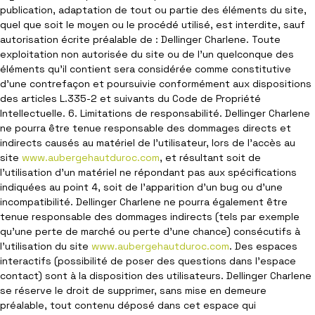
publication, adaptation de tout ou partie des éléments du site,
quel que soit le moyen ou le procédé utilisé, est interdite, sauf
autorisation écrite préalable de : Dellinger Charlene. Toute
exploitation non autorisée du site ou de l’un quelconque des
éléments qu’il contient sera considérée comme constitutive
d’une contrefaçon et poursuivie conformément aux dispositions
des articles L.335-2 et suivants du Code de Propriété
Intellectuelle. 6. Limitations de responsabilité. Dellinger Charlene
ne pourra être tenue responsable des dommages directs et
indirects causés au matériel de l’utilisateur, lors de l’accès au
site
www.aubergehautduroc.com
, et résultant soit de
l’utilisation d’un matériel ne répondant pas aux spécifications
indiquées au point 4, soit de l’apparition d’un bug ou d’une
incompatibilité. Dellinger Charlene ne pourra également être
tenue responsable des dommages indirects (tels par exemple
qu’une perte de marché ou perte d’une chance) consécutifs à
l’utilisation du site
www.aubergehautduroc.com
. Des espaces
interactifs (possibilité de poser des questions dans l’espace
contact) sont à la disposition des utilisateurs. Dellinger Charlene
se réserve le droit de supprimer, sans mise en demeure
préalable, tout contenu déposé dans cet espace qui