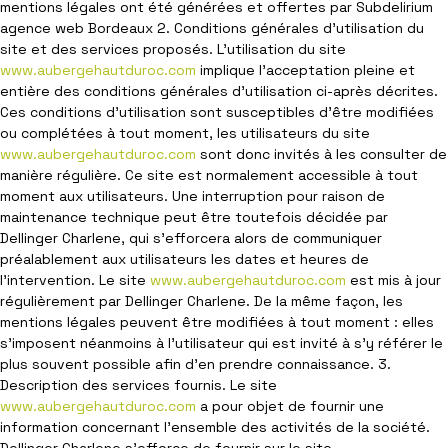
mentions légales ont été générées et offertes par Subdelirium
agence web Bordeaux 2. Conditions générales d’utilisation du
site et des services proposés. L’utilisation du site
www.aubergehautduroc.com
implique l’acceptation pleine et
entière des conditions générales d’utilisation ci-après décrites.
Ces conditions d’utilisation sont susceptibles d’être modifiées
ou complétées à tout moment, les utilisateurs du site
www.aubergehautduroc.com
sont donc invités à les consulter de
manière régulière. Ce site est normalement accessible à tout
moment aux utilisateurs. Une interruption pour raison de
maintenance technique peut être toutefois décidée par
Dellinger Charlene, qui s’efforcera alors de communiquer
préalablement aux utilisateurs les dates et heures de
l’intervention. Le site
www.aubergehautduroc.com
est mis à jour
régulièrement par Dellinger Charlene. De la même façon, les
mentions légales peuvent être modifiées à tout moment : elles
s’imposent néanmoins à l’utilisateur qui est invité à s’y référer le
plus souvent possible afin d’en prendre connaissance. 3.
Description des services fournis. Le site
www.aubergehautduroc.com
a pour objet de fournir une
information concernant l’ensemble des activités de la société.