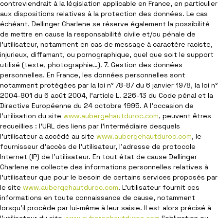
contreviendrait à la législation applicable en France, en particulier
aux dispositions relatives à la protection des données. Le cas
échéant, Dellinger Charlene se réserve également la possibilité
de mettre en cause la responsabilité civile et/ou pénale de
l’utilisateur, notamment en cas de message à caractère raciste,
injurieux, diffamant, ou pornographique, quel que soit le support
utilisé (texte, photographie…). 7. Gestion des données
personnelles. En France, les données personnelles sont
notamment protégées par la loi n° 78-87 du 6 janvier 1978, la loi n°
2004-801 du 6 août 2004, l'article L. 226-13 du Code pénal et la
Directive Européenne du 24 octobre 1995. A l'occasion de
l'utilisation du site
www.aubergehautduroc.com
, peuvent êtres
recueillies : l'URL des liens par l'intermédiaire desquels
l'utilisateur a accédé au site
www.aubergehautduroc.com
, le
fournisseur d'accès de l'utilisateur, l'adresse de protocole
Internet (IP) de l'utilisateur. En tout état de cause Dellinger
Charlene ne collecte des informations personnelles relatives à
l'utilisateur que pour le besoin de certains services proposés par
le site
www.aubergehautduroc.com
. L'utilisateur fournit ces
informations en toute connaissance de cause, notamment
lorsqu'il procède par lui-même à leur saisie. Il est alors précisé à