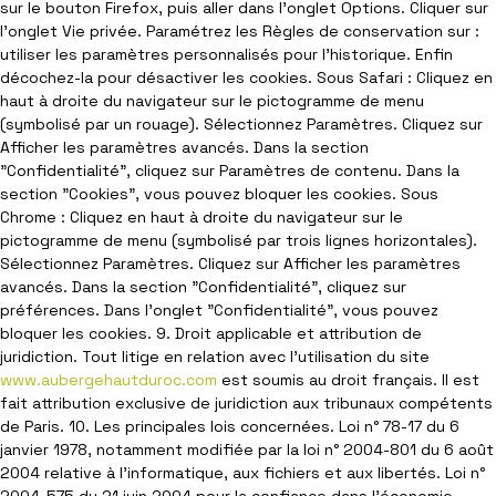
sur le bouton Firefox, puis aller dans l'onglet Options. Cliquer sur
l'onglet Vie privée. Paramétrez les Règles de conservation sur :
utiliser les paramètres personnalisés pour l'historique. Enfin
décochez-la pour désactiver les cookies. Sous Safari : Cliquez en
haut à droite du navigateur sur le pictogramme de menu
(symbolisé par un rouage). Sélectionnez Paramètres. Cliquez sur
Afficher les paramètres avancés. Dans la section
"Confidentialité", cliquez sur Paramètres de contenu. Dans la
section "Cookies", vous pouvez bloquer les cookies. Sous
Chrome : Cliquez en haut à droite du navigateur sur le
pictogramme de menu (symbolisé par trois lignes horizontales).
Sélectionnez Paramètres. Cliquez sur Afficher les paramètres
avancés. Dans la section "Confidentialité", cliquez sur
préférences. Dans l'onglet "Confidentialité", vous pouvez
bloquer les cookies. 9. Droit applicable et attribution de
juridiction. Tout litige en relation avec l’utilisation du site
www.aubergehautduroc.com
est soumis au droit français. Il est
fait attribution exclusive de juridiction aux tribunaux compétents
de Paris. 10. Les principales lois concernées. Loi n° 78-17 du 6
janvier 1978, notamment modifiée par la loi n° 2004-801 du 6 août
2004 relative à l'informatique, aux fichiers et aux libertés. Loi n°