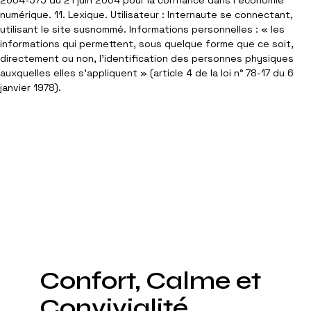
2004-575 du 21 juin 2004 pour la confiance dans l'économie
numérique. 11. Lexique. Utilisateur : Internaute se connectant,
utilisant le site susnommé. Informations personnelles : « les
informations qui permettent, sous quelque forme que ce soit,
directement ou non, l'identification des personnes physiques
auxquelles elles s'appliquent » (article 4 de la loi n° 78-17 du 6
janvier 1978).
Confort, Calme et
Convivialité