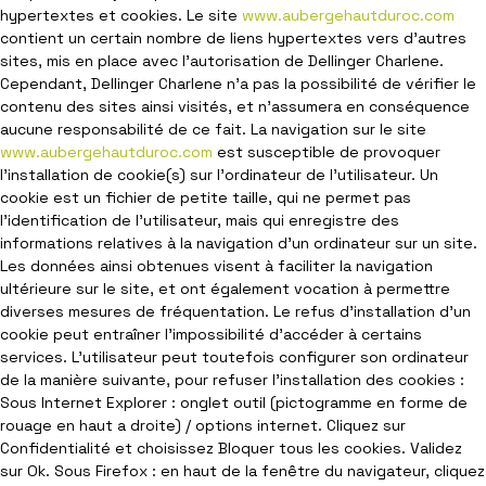
hypertextes et cookies. Le site
www.aubergehautduroc.com
contient un certain nombre de liens hypertextes vers d’autres
sites, mis en place avec l’autorisation de Dellinger Charlene.
Cependant, Dellinger Charlene n’a pas la possibilité de vérifier le
contenu des sites ainsi visités, et n’assumera en conséquence
aucune responsabilité de ce fait. La navigation sur le site
www.aubergehautduroc.com
est susceptible de provoquer
l’installation de cookie(s) sur l’ordinateur de l’utilisateur. Un
cookie est un fichier de petite taille, qui ne permet pas
l’identification de l’utilisateur, mais qui enregistre des
informations relatives à la navigation d’un ordinateur sur un site.
Les données ainsi obtenues visent à faciliter la navigation
ultérieure sur le site, et ont également vocation à permettre
diverses mesures de fréquentation. Le refus d’installation d’un
cookie peut entraîner l’impossibilité d’accéder à certains
services. L’utilisateur peut toutefois configurer son ordinateur
de la manière suivante, pour refuser l’installation des cookies :
Sous Internet Explorer : onglet outil (pictogramme en forme de
rouage en haut a droite) / options internet. Cliquez sur
Confidentialité et choisissez Bloquer tous les cookies. Validez
sur Ok. Sous Firefox : en haut de la fenêtre du navigateur, cliquez