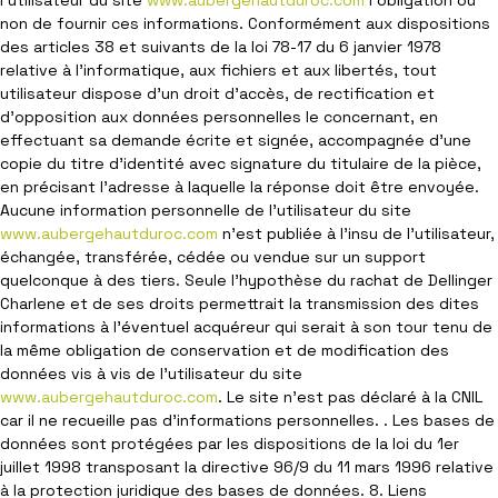
l'utilisateur du site
www.aubergehautduroc.com
l’obligation ou
non de fournir ces informations. Conformément aux dispositions
des articles 38 et suivants de la loi 78-17 du 6 janvier 1978
relative à l’informatique, aux fichiers et aux libertés, tout
utilisateur dispose d’un droit d’accès, de rectification et
d’opposition aux données personnelles le concernant, en
effectuant sa demande écrite et signée, accompagnée d’une
copie du titre d’identité avec signature du titulaire de la pièce,
en précisant l’adresse à laquelle la réponse doit être envoyée.
Aucune information personnelle de l'utilisateur du site
www.aubergehautduroc.com
n'est publiée à l'insu de l'utilisateur,
échangée, transférée, cédée ou vendue sur un support
quelconque à des tiers. Seule l'hypothèse du rachat de Dellinger
Charlene et de ses droits permettrait la transmission des dites
informations à l'éventuel acquéreur qui serait à son tour tenu de
la même obligation de conservation et de modification des
données vis à vis de l'utilisateur du site
www.aubergehautduroc.com
. Le site n'est pas déclaré à la CNIL
car il ne recueille pas d'informations personnelles. . Les bases de
données sont protégées par les dispositions de la loi du 1er
juillet 1998 transposant la directive 96/9 du 11 mars 1996 relative
à la protection juridique des bases de données. 8. Liens